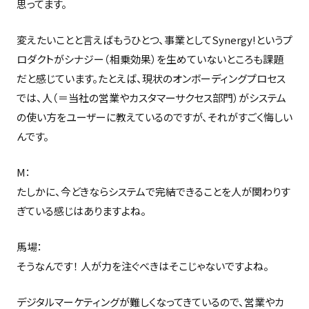
思ってます。
変えたいことと言えばもうひとつ、事業としてSynergy!というプ
ロダクトがシナジー（相乗効果）を生めていないところも課題
だと感じています。たとえば、現状のオンボーディングプロセス
では、人（＝当社の営業やカスタマーサクセス部門）がシステム
の使い方をユーザーに教えているのですが、それがすごく悔しい
んです。
M：
たしかに、今どきならシステムで完結できることを人が関わりす
ぎている感じはありますよね。
馬場：
そうなんです！ 人が力を注ぐべきはそこじゃないですよね。
デジタルマーケティングが難しくなってきているので、営業やカ