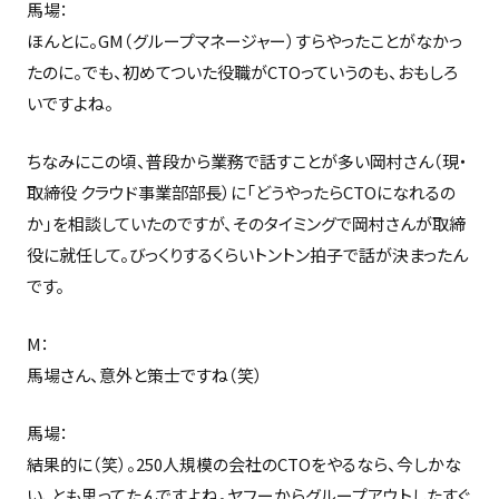
馬場：
ほんとに。GM（グループマネージャー）すらやったことがなかっ
たのに。でも、初めてついた役職がCTOっていうのも、おもしろ
いですよね。
ちなみにこの頃、普段から業務で話すことが多い岡村さん（現・
取締役 クラウド事業部部長）に「どうやったらCTOになれるの
か」を相談していたのですが、そのタイミングで岡村さんが取締
役に就任して。びっくりするくらいトントン拍子で話が決まったん
です。
M：
馬場さん、意外と策士ですね（笑）
馬場：
結果的に（笑）。250人規模の会社のCTOをやるなら、今しかな
い、とも思ってたんですよね。ヤフーからグループアウトしたすぐ