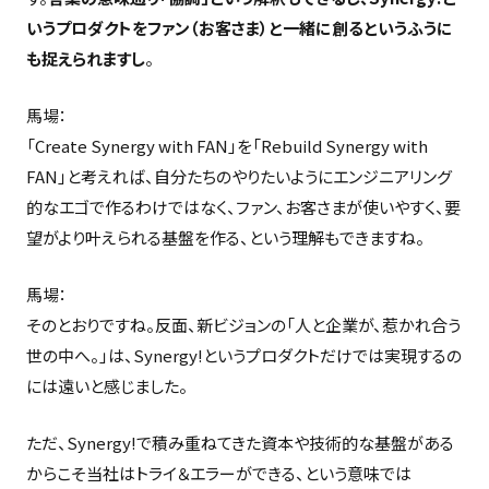
いうプロダクトをファン（お客さま）と一緒に創るというふうに
も捉えられますし
。
馬場：
「Create Synergy with FAN」を「Rebuild Synergy with
FAN」と考えれば、自分たちのやりたいようにエンジニアリング
的なエゴで作るわけではなく、ファン、お客さまが使いやすく、要
望がより叶えられる基盤を作る、という理解もできますね。
馬場：
そのとおりですね。反面、新ビジョンの「人と企業が、惹かれ合う
世の中へ。」は、Synergy!というプロダクトだけでは実現するの
には遠いと感じました。
ただ、Synergy!で積み重ねてきた資本や技術的な基盤がある
からこそ当社はトライ＆エラーができる、という意味では