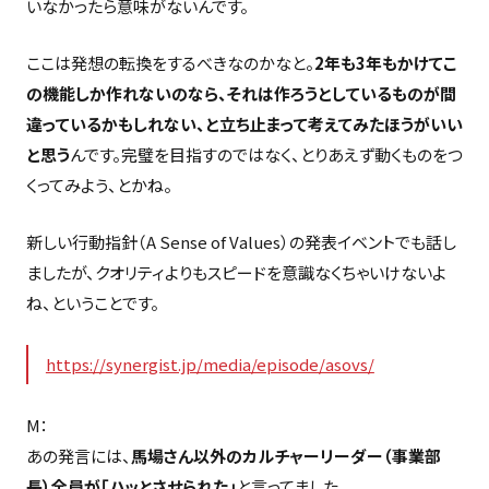
いなかったら意味がないんです。
ここは発想の転換をするべきなのかなと。
2年も3年もかけてこ
の機能しか作れないのなら、それは作ろうとしているものが間
違っているかもしれない、と立ち止まって考えてみたほうがいい
と思う
んです。完璧を目指すのではなく、とりあえず動くものをつ
くってみよう、とかね。
新しい行動指針（A Sense of Values）の発表イベントでも話し
ましたが、クオリティよりもスピードを意識なくちゃいけないよ
ね、ということです。
https://synergist.jp/media/episode/asovs/
M：
あの発言には、
馬場さん以外のカルチャーリーダー（事業部
長）全員が「ハッとさせられた」
と言ってました。