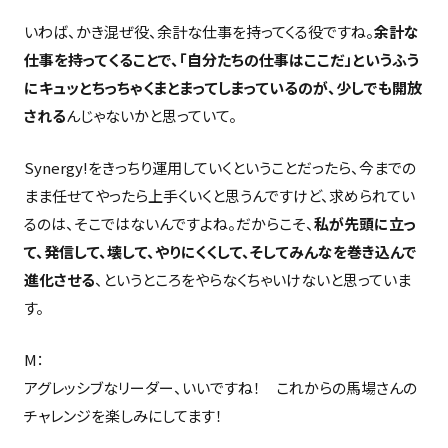
いわば、かき混ぜ役、余計な仕事を持ってくる役ですね。
余計な
仕事を持ってくることで、「自分たちの仕事はここだ」というふう
にキュッとちっちゃくまとまってしまっているのが、少しでも開放
される
んじゃないかと思っていて。
Synergy!をきっちり運用していくということだったら、今までの
まま任せてやったら上手くいくと思うんですけど、求められてい
るのは、そこではないんですよね。だからこそ、
私が先頭に立っ
て、発信して、壊して、やりにくくして、そしてみんなを巻き込んで
進化させる
、というところをやらなくちゃいけないと思っていま
す。
M：
アグレッシブなリーダー、いいですね！ これからの馬場さんの
チャレンジを楽しみにしてます！