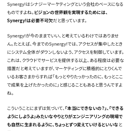
Synergy!はシナジーマーケティングという会社のベースになる
ものですよね。
ビジョンの世界観を実現するためには、
Synergy!は必要不可欠
だと思っています。
Synergy!が今のままでいい、と考えているわけではありませ
ん。たとえば、今までのSynergy!では、アクセスが集中したとき
にシステム全体がダウンしないよう、アクセスを制御しています。
これは、クラウドでサービスを提供する以上、ある程度は必要な
措置だと考えていますが、マーケティングに積極的にとりくんで
いるお客さまからすれば「もっとやりたっかったのに、もっとここ
で成果を上げたかったのに」と感じることもあると思うんですよ
ね。
こういうことにまずは気づいて、
「本当にできないの？」、「できる
ようにしようよ」みたいなやりとりがエンジニアリングの現場で
も自然に生まれるように、ちょっとずつ変えていけるといいな
と