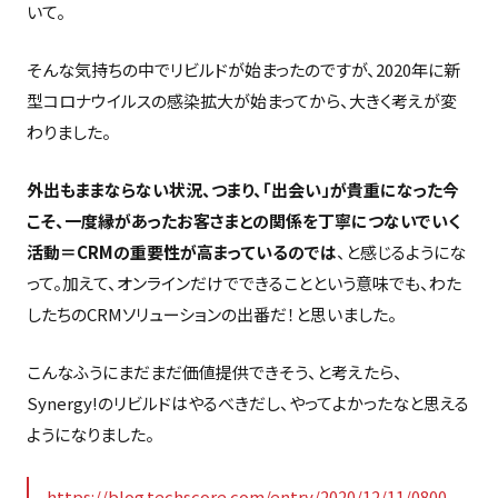
いて。
そんな気持ちの中でリビルドが始まったのですが、2020年に新
型コロナウイルスの感染拡大が始まってから、大きく考えが変
わりました。
外出もままならない状況、つまり、「出会い」が貴重になった今
こそ、一度縁があったお客さまとの関係を丁寧につないでいく
活動＝CRMの重要性が高まっているのでは
、と感じるようにな
って。加えて、オンラインだけでできることという意味でも、わた
したちのCRMソリューションの出番だ！と思いました。
こんなふうにまだまだ価値提供できそう、と考えたら、
Synergy!のリビルドはやるべきだし、やってよかったなと思える
ようになりました。
https://blog.techscore.com/entry/2020/12/11/0800