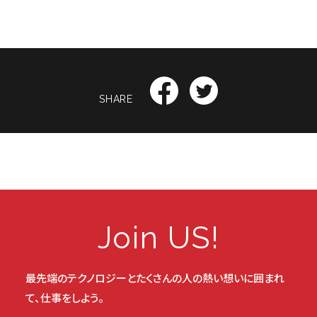
SHARE
Join US!
最先端のテクノロジーと
たくさんの人の熱い想いに囲まれ
て、仕事をしよう。