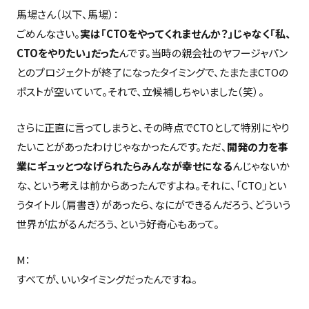
馬場さん（以下、馬場）：
ごめんなさい。
実は「CTOをやってくれませんか？」じゃなく「私、
CTOをやりたい」だった
んです。当時の親会社のヤフージャパン
とのプロジェクトが終了になったタイミングで、たまたまCTOの
ポストが空いていて。それで、立候補しちゃいました（笑）。
さらに正直に言ってしまうと、その時点でCTOとして特別にやり
たいことがあったわけじゃなかったんです。ただ、
開発の力を事
業にギュッとつなげられたらみんなが幸せになる
んじゃないか
な、という考えは前からあったんですよね。それに、「CTO」とい
うタイトル（肩書き）があったら、なにができるんだろう、どういう
世界が広がるんだろう、という好奇心もあって。
M：
すべてが、いいタイミングだったんですね。