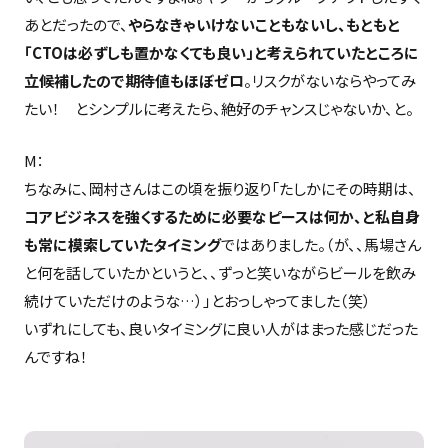
あとだったので、
やらなきゃいけないこともないし、もともと
「CTOは必ずしも置かなくても良い」と考えられていたところに
立候補したので期待値もほぼゼロ
。リスクがないならやってみ
たい！ とシンプルに考えたら、絶好のチャンスじゃないか、と。
M：
ちなみに、岡村さんはこの頃を振り返り「たしかにその時期は、
コアビジネスを強くするために必要なピースは何か、と私自身
も常に模索していたタイミング
ではありました。（が、、馬場さん
と何を話していたかというと、、ずっと笑いながらビールを飲み
続けていただけのような…）」とおっしゃってました（笑）
いずれにしても、良いタイミングに良い人がはまった感じだった
んですね！