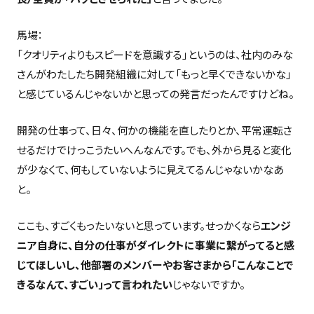
馬場：
「クオリティよりもスピードを意識する」というのは、社内のみな
さんがわたしたち開発組織に対して「もっと早くできないかな」
と感じているんじゃないかと思っての発言だったんですけどね。
開発の仕事って、日々、何かの機能を直したりとか、平常運転さ
せるだけでけっこうたいへんなんです。でも、外から見ると変化
が少なくて、何もしていないように見えてるんじゃないかなあ
と。
ここも、すごくもったいないと思っています。せっかくなら
エンジ
ニア自身に、自分の仕事がダイレクトに事業に繋がってると感
じてほしいし、他部署のメンバーやお客さまから「こんなことで
きるなんて、すごい」って言われたい
じゃないですか。