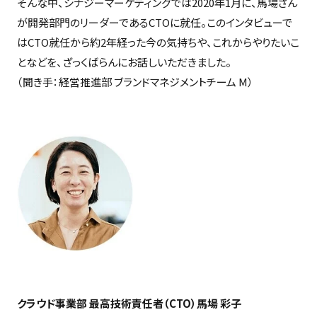
そんな中、シナジーマーケティングでは2020年1月に、馬場さん
が開発部門のリーダーであるCTOに就任。このインタビューで
はCTO就任から約2年経った今の気持ちや、これからやりたいこ
となどを、ざっくばらんにお話しいただきました。
（聞き手：経営推進部 ブランドマネジメントチーム M）
クラウド事業部 最高技術責任者（CTO）馬場 彩子