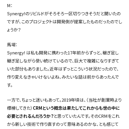
M：
Synergy!のリビルドがそろそろ一区切りつきそうだと聞いたの
ですが、このプロジェクトは開発側が提案したものだったのでし
ょうか？
馬場：
Synergy! は私も開発に携わった17年前からずっと、継ぎ足し
継ぎ足しながら使い続けているので、巨大で複雑になりすぎて
いた部分もありました。近年はずっとこういう状況だったので、
作り変えなきゃいけないよね、みたいな話は前からあったんで
す。
一方で、ちょっと迷いもあって。2019年頃は、（当社が創業時より
標榜してきた）
CRMという概念は果たしてこれからも世の中に
必要とされるんだろうか？
と思っていたんです。そのCRMをこれ
から新しい技術で作り直すのって意味あるのかな、とも感じて