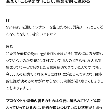
あえて「ごちゃまぜ」にして、事業を前に進める
M：
Synergy!を通してシナジーを生むために、開発チームとしてど
んなことをしていきたいですか？
馬場：
私たちが最初のSynergy!を作った頃から仕事の進め方が変わ
っていないのが課題だと感じていて。5人のときなら、みんなで
集まってわーって話をしたら意思疎通できていたんです。でも、
今、50人の状態でそれをやるには無理があるんですよね。最終
的に誰が決めるのかがわからなくて、決断が遅くなってしまうこ
ともありますし。
プロダクトや開発内容そのものは必要に迫られてどんどん変
わっていっているのに、組織が追いついていない状態
だと思っ