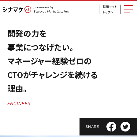
採用サイト
presented by
Synergy Marketing, Inc.
トップへ
開発の力を
事業につなげたい。
マネージャー経験ゼロの
CTOがチャレンジを続ける
理由。
ENGINEER
SHARE