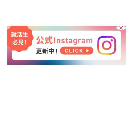
scroll
CRM、デジタルマーケティング、最先端テクノロジー…。
スマートで、どこか無機質なデータと向き合う仕事に見える
けど。
データとにらめっこしていても、
人の心を動かすマーケティ
ングアイデアは生まれない。