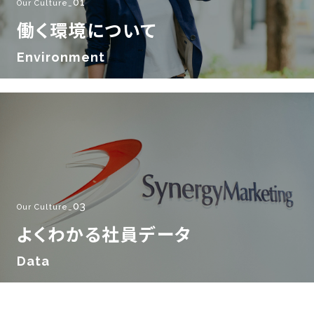
01
Our Culture_
働く環境について
Environment
03
Our Culture_
よくわかる社員データ
Data