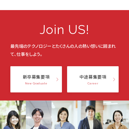
Join US!
最先端のテクノロジーと
たくさんの人の熱い想いに囲まれ
て、仕事をしよう。
新卒募集要項
中途募集要項
New Graduate
Career