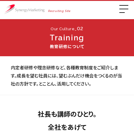
Recruiting Site
02
Our Culture_
Training
教育研修について
内定者研修や理念研修など、各種教育制度をご紹介しま
す。成長を望む社員には、望むぶんだけ機会をつくるのが当
社の方針です。とことん、活用してください。
社長も講師のひとり。
全社をあげて