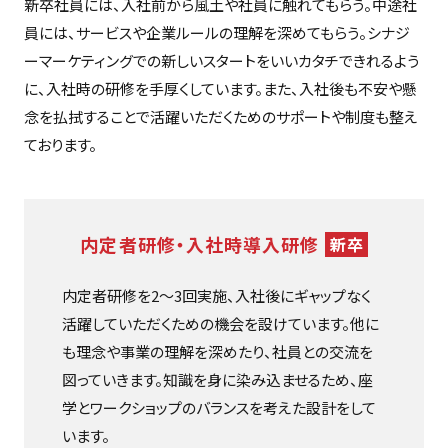
新卒社員には、入社前から風土や社員に触れてもらう。中途社
員には、サービスや企業ルールの理解を深めてもらう。シナジ
ーマーケティングでの新しいスタートをいいカタチできれるよう
に、入社時の研修を手厚くしています。また、入社後も不安や懸
念を払拭することで活躍いただくためのサポートや制度も整え
ております。
内定者研修・入社時導入研修
新卒
内定者研修を2～3回実施、入社後にギャップなく
活躍していただくための機会を設けています。他に
も理念や事業の理解を深めたり、社員との交流を
図っていきます。知識を身に染み込ませるため、座
学とワークショップのバランスを考えた設計をして
います。