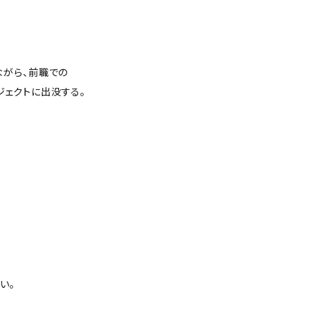
ながら、前職での
ジェクトに出没する。
い。