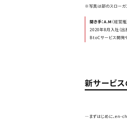
※写真は部のスローガン
聞き手：A.M
（経営推
2020年8月入社（
BtoCサービス開
新サービス
—まずはじめに、en-c