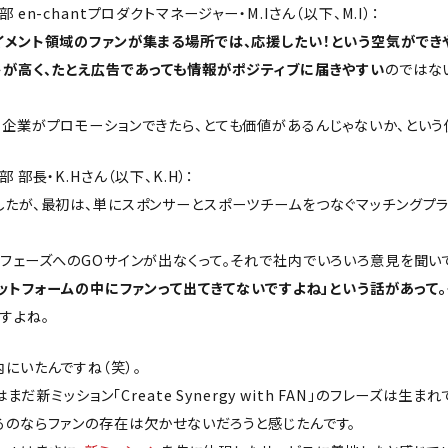
en-chantプロダクトマネージャー・M.Iさん（以下、M.I）：
イメント領域のファンが集まる場所では、応援したい！という空気ができ
トが高く、たとえ広告であっても情報がポジティブに届きやすい
のではな
企業がプロモーションできたら、とても価値があるんじゃないか、という
部長・K.Hさん（以下、K.H）：
たが、最初は、単にスポンサーとスポーツチームをつなぐマッチングプラ
フェーズへのGOサインが出なくって。それで社内でいろいろ意見を聞い
ラットフォームの中にファンって出てきてないですよね」という話があって。
すよね。
にいたんですね（笑）。
はまだ新ミッション「Create Synergy with FAN」のフレーズは生
るのならファンの存在は欠かせないだろうと感じたんです。