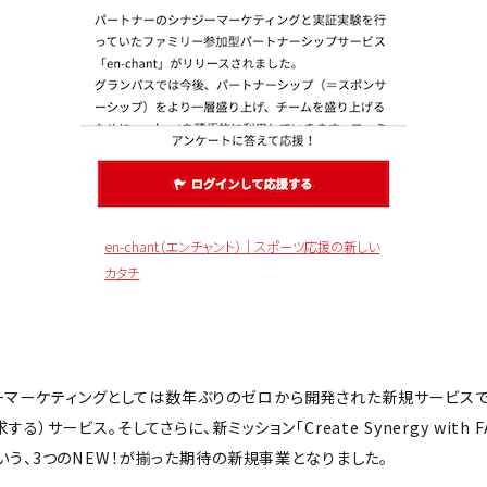
en-chant（エンチャント）｜スポーツ応援の新しい
カタチ
シナジーマーケティングとしては数年ぶりのゼロから開発された新規サービスで
）サービス。そしてさらに、新ミッション「Create Synergy with
いう、3つのNEW！が揃った期待の新規事業となりました。