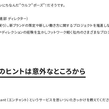
にちなんだ”ウルフ”ポーズ”！だそうです。
進部 ディレクター）
出戻り）。新ブランドの策定や新しい働き方に関するプロジェクトを推進し
発やディレクションの経験を生かしフットワーク軽く社内のさまざまなプロ
のヒントは意外なところから
hant（エンチャント）というサービスを思いついたきっかけを教えてくださ