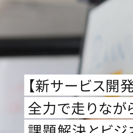
【新サービス開発s
全力で走りなが
課題解決とビジ