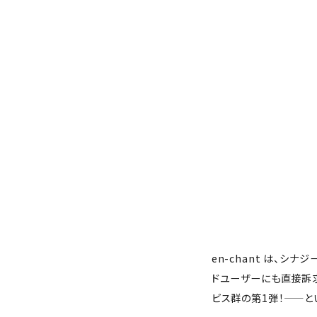
en-chant は、
ドユーザーにも直接訴求する
ビス群の第1弾！——と