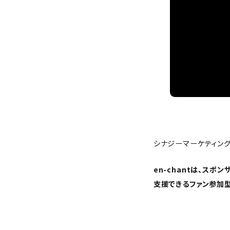
シナジーマーケティング
en-chantは、ス
支援できるファン参加