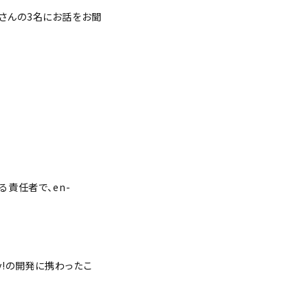
.Tさんの3名にお話をお聞
責任者で、en-
y!の開発に携わったこ