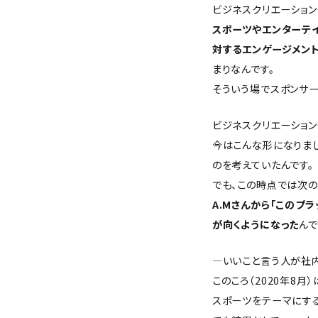
ビジネスクリエーション部 
スポーツやエンターテ
対するエンゲージメン
まりなんです。
そういう場でスポンサー
ビジネスクリエーション部 
今はこんな形になりまし
のを考えていたんです。
でも、この時点では次の
A.Mさんから「このプ
が向くようになった
んで
—いいこと言う人が社内
このころ（2020年8月）
スポーツをテーマにす