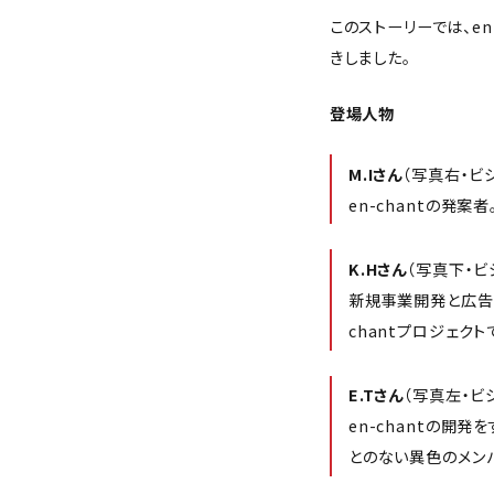
このストーリーでは、en
きしました。
登場人物
M.Iさん
（写真右・ビ
en-chantの発
K.Hさん
（写真下・ビ
新規事業開発と広告
chantプロジェク
E.Tさん
（写真左・ビ
en-chantの開
とのない異色のメン