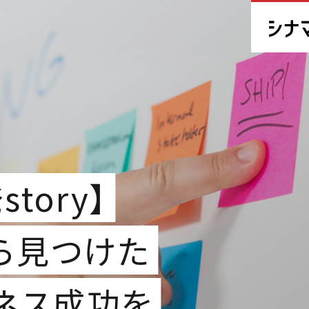
tory】
ら見つけた
ネス成功を