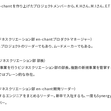
-chantを作り上げたプロジェクトメンバーから、K.Hさん、M.Iさん、E
ジネスクリエーション部 en-chantプロダクトマネージャー）
案者。プロジェクトのリーダーでもあり、ムードメーカーでもある。
ジネスクリエーション部 部長）
事業を行うビジネスクリエーション部の部長。複数の新規事業を管掌する
トではブレーン的な存在。
ジネスクリエーション部 en-chant開発リーダー）
発をするエンジニアをまとめるリーダー。新卒で入社するも、一度もSynerg
バー。