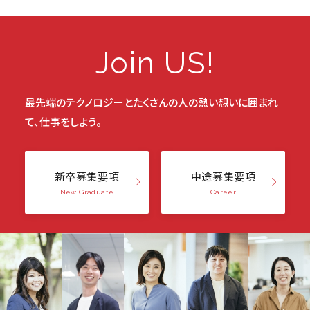
Join US!
最先端のテクノロジーと
たくさんの人の熱い想いに囲まれ
て、仕事をしよう。
新卒募集要項
中途募集要項
New Graduate
Career