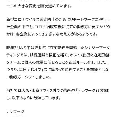
ールの大きな変更を順次進めています。
新型コロナウイルス感染防止のためにリモートワークに移行し
た企業の中でも、コロナ禍収束後に従来の働き方に戻すかどう
かは、各企業によってさまざまな考え方があるようです。
昨年2月より半ば強制的に在宅勤務を開始したシナジーマーケ
ティングでは、試行錯誤と検証を経て、オフィス出勤と在宅勤務
をチームと個人の裁量に任せることを正式ルール化しました。
つまり、毎日同じオフィスに集まって執務することを前提としな
い働き方にシフトしました。
当社では大阪・東京オフィス外での勤務を「テレワーク」と総称
し、以下のように分類しています。
テレワーク