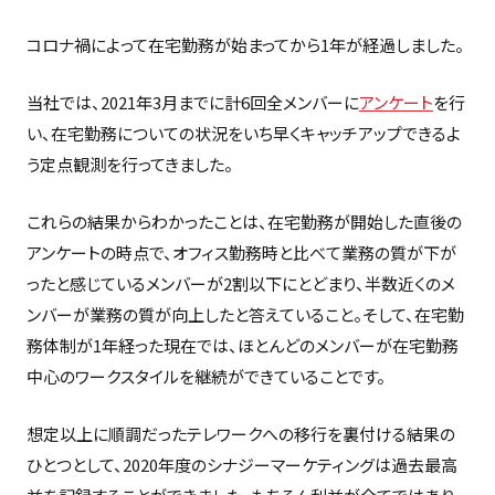
コロナ禍によって在宅勤務が始まってから1年が経過しました。
当社では、2021年3月までに計6回全メンバーに
アンケート
を行
い、在宅勤務についての状況をいち早くキャッチアップできるよ
う定点観測を行ってきました。
これらの結果からわかったことは、在宅勤務が開始した直後の
アンケートの時点で、オフィス勤務時と比べて業務の質が下が
ったと感じているメンバーが2割以下にとどまり、半数近くのメ
ンバーが業務の質が向上したと答えていること。そして、在宅勤
務体制が1年経った現在では、ほとんどのメンバーが在宅勤務
中心のワークスタイルを継続ができていることです。
想定以上に順調だったテレワークへの移行を裏付ける結果の
ひとつとして、2020年度のシナジーマーケティングは過去最高