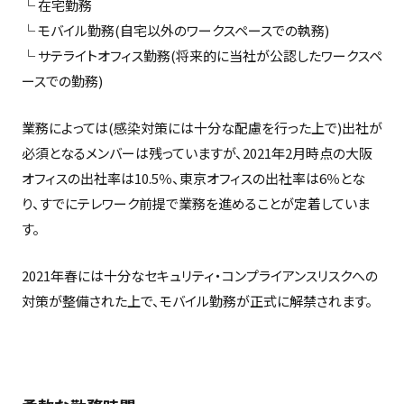
└ 在宅勤務
└ モバイル勤務(自宅以外のワークスペースでの執務)
└ サテライトオフィス勤務(将来的に当社が公認したワークスペ
ースでの勤務)
業務によっては(感染対策には十分な配慮を行った上で)出社が
必須となるメンバーは残っていますが、2021年2月時点の大阪
オフィスの出社率は10.5％、東京オフィスの出社率は6％とな
り、すでにテレワーク前提で業務を進めることが定着していま
す。
2021年春には十分なセキュリティ・コンプライアンスリスクへの
対策が整備された上で、モバイル勤務が正式に解禁されます。