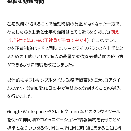
柔軟な勤務時間
在宅勤務が増えることで通勤時間の負担がなくなった一方で、
わたしたちの生活と仕事の距離はとても近くなりました(
例え
ば、当社では37％の正社員が子育て中です
)。そこで、テレワー
クを正式制度化すると同時に、ワークライフバランスを上手にと
るための手助けとして、個人の裁量で柔軟な労働時間の使い方
ができるように制度を改定しました。
具体的にはフレキシブルタイム(勤務時間帯)の拡大、コアタイ
ムの縮小、分割勤務(1日の中で時間帯を分割すること)の導入
を行いました。
Google Workspace や Slack や miro などのクラウドツール
を使って非同期でコミュニケーションや情報集約を行うことが
標準となりつつある今、同じ場所に同じ時間に集まることに拘