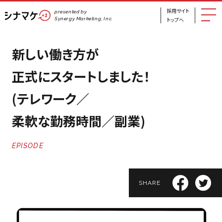
採用サイト
presented by
Synergy Marketing, Inc.
トップへ
新しい働き方が
正式にスタートしました！
(テレワーク／
柔軟な勤務時間／副業)
EPISODE
SHARE