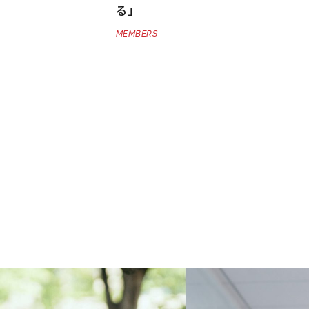
る」
MEMBERS