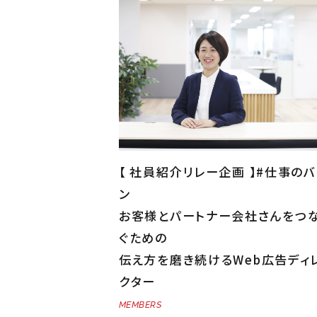
【 社員紹介リレー企画 】#仕事のバ
ン
お客様とパートナー会社さんをつ
ぐための
伝え方を磨き続けるWeb広告ディ
クター
MEMBERS