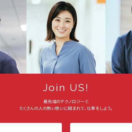
Join US!
最先端のテクノロジーと
たくさんの人の熱い想いに囲まれて、仕事をしよう。