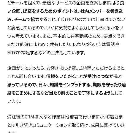
とチームを組んで、最適なサービスの企画を立案します。
より良
い企画、提案をするためのポイントは、社内メンバーを巻き込
み、チームで協力すること
。自分ひとりの力では仕事はできない
と痛感しているので、いかに気持ちよく協力してもらえるかをい
つも考えています。また、基本的に在宅勤務のため、要点をでき
るだけ的確にまとめて共有したり、伝わりづらい点は電話や
MTGで補足するなどの工夫もしています。
企画がまとまったら、お客さまに提案。ご納得いただけるまでと
ことん話し合います。
信頼をいただくことが受注につながると
思っているので、日々、知識をインプットする、期限を守ったり連
絡をこまめにするなど当たり前のことを丁寧にするよう
にして
います。
受注後のCRM導入など作業は他部署で行いますが、お客さま
とは引き続きコミュニケーションを取り続け、成果に繋げていき