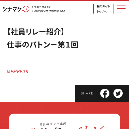
採用サイト
presented by
Synergy Marketing, Inc.
トップへ
【社員リレー紹介】
仕事のバトン－第１回
MEMBERS
SHARE