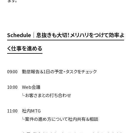
ます。
Schedule｜息抜きも大切！メリハリをつけて効率よ
く仕事を進める
09:00 勤怠報告＆1日の予定・タスクをチェック
10:00 Web会議
└お客さまとの打ち合わせ
11:00 社内MTG
└案件の進め方について社内共有＆相談