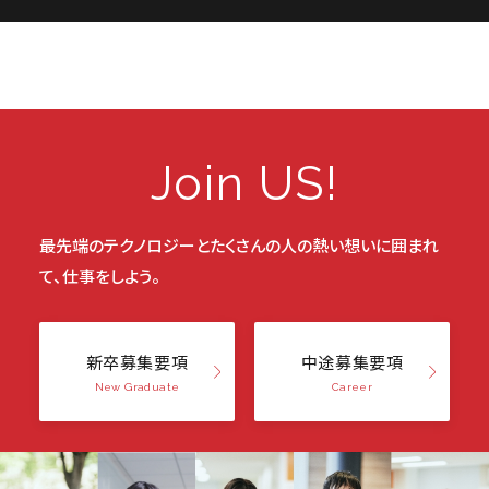
Join US!
最先端のテクノロジーと
たくさんの人の熱い想いに囲まれ
て、仕事をしよう。
新卒募集要項
中途募集要項
New Graduate
Career