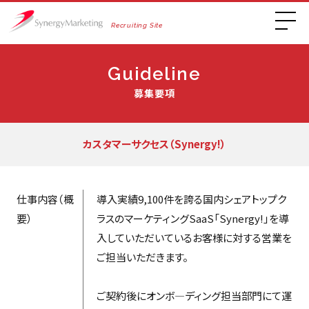
Recruiting Site
Guideline
募集要項
カスタマーサクセス（Synergy!）
仕事内容（概
導入実績9,100件を誇る国内シェアトップク
要）
ラスのマーケティングSaaS「Synergy!」を導
入していただいているお客様に対する営業を
ご担当いただきます。
ご契約後にオンボ―ディング担当部門にて運