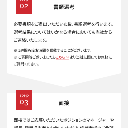
02
書類選考
必要書類をご提出いただいた後、書類選考を行います。
選考結果についてはいかなる場合においても当社から
ご連絡いたします。
※ 1週間程度お時間を頂戴することがございます。
※ ご質問等ございましたら
こちら
より当社に関してお気軽に
ご質問ください。
step
03
面接
面接ではご応募いただいたポジションのマネージャーや
部長、採用担当者とお会いいただき、候補者様のご希望