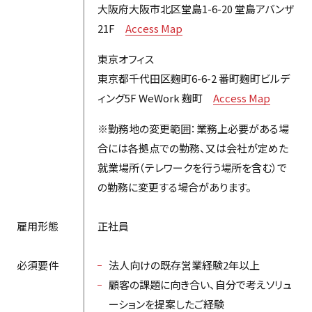
大阪府大阪市北区堂島1-6-20 堂島アバンザ
21F
Access Map
東京オフィス
東京都千代田区麹町6-6-2 番町麹町ビルデ
ィング5F WeWork 麹町
Access Map
※勤務地の変更範囲：業務上必要がある場
合には各拠点での勤務、又は会社が定めた
就業場所（テレワークを行う場所を含む）で
の勤務に変更する場合があります。
雇用形態
正社員
必須要件
法人向けの既存営業経験2年以上
顧客の課題に向き合い、自分で考えソリュ
ーションを提案したご経験