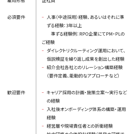
雇用形態
正社員
必須要件
人事（中途採用）経験、あるいはそれに準
ずる経験：3年以上
準ずる経験例：RPO企業にてPM・PLの
ご経験
ダイレクトリクルーティング運用において、
仮説検証を繰り返し成果を創出した経験
紹介会社各社とのリレーション構築経験
（要件定義、能動的なアプローチなど）
歓迎要件
キャリア採用の計画・施策立案～実行など
の経験
入社後オンボーディング体系の構築・運用
経験
経営層や現場責任者との折衝経験