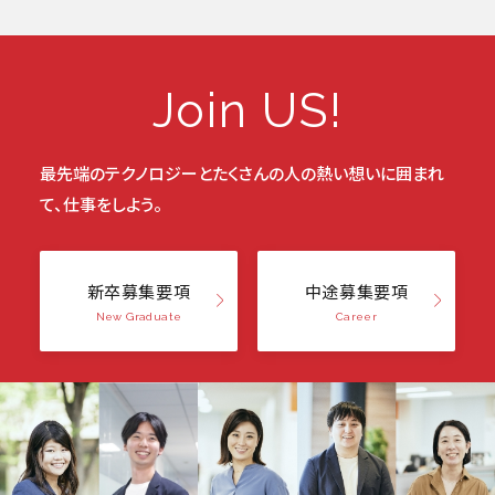
Join US!
最先端のテクノロジーと
たくさんの人の熱い想いに囲まれ
て、仕事をしよう。
新卒募集要項
中途募集要項
New Graduate
Career